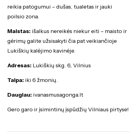
reikia patogumui – dušas, tualetas ir jauki
poilsio zona.
Maistas:
išalkus nereikės niekur eiti – maisto ir
gėrimų galite užsisakyti čia pat veikiančioje
Lukiškių kalėjimo kavinėje.
Adresas:
Lukiškių skg. 6, Vilnius
Talpa:
iki 6 žmonių.
Daugiau:
ivanasmusagonga.lt
Gero garo ir įsimintinų įspūdžių Vilniaus pirtyse!