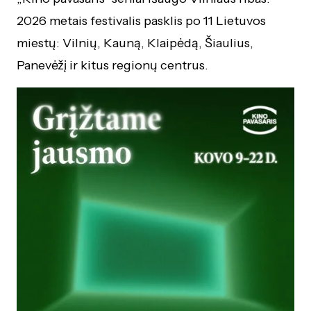
2026 metais festivalis pasklis po 11 Lietuvos
miestų: Vilnių, Kauną, Klaipėdą, Šiaulius,
Panevėžį ir kitus regionų centrus.