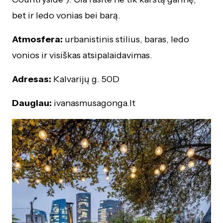
bet ir ledo vonias bei barą.
Atmosfera:
urbanistinis stilius, baras, ledo
vonios ir visiškas atsipalaidavimas.
Adresas:
Kalvarijų g. 50D
Daugiau:
ivanasmusagonga.lt