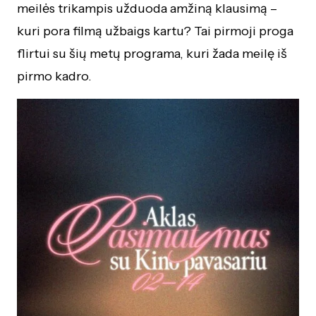
meilės trikampis užduoda amžiną klausimą –
kuri pora filmą užbaigs kartu? Tai pirmoji proga
flirtui su šių metų programa, kuri žada meilę iš
pirmo kadro.