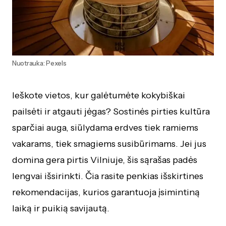
Nuotrauka: Pexels
Ieškote vietos, kur galėtumėte kokybiškai
pailsėti ir atgauti jėgas? Sostinės pirties kultūra
sparčiai auga, siūlydama erdves tiek ramiems
vakarams, tiek smagiems susibūrimams. Jei jus
domina gera pirtis Vilniuje, šis sąrašas padės
lengvai išsirinkti. Čia rasite penkias išskirtines
rekomendacijas, kurios garantuoja įsimintiną
laiką ir puikią savijautą.