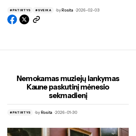
by
Rosita
2026-02-03
#PATIRTYS
#SVEIKA
Nemokamas muziejų lankymas
Kaune paskutinį mėnesio
sekmadienį
by
Rosita
2026-01-30
#PATIRTYS