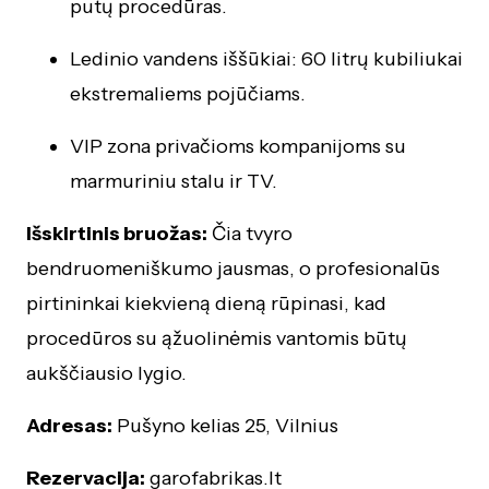
putų procedūras.
Ledinio vandens iššūkiai: 60 litrų kubiliukai
ekstremaliems pojūčiams.
VIP zona privačioms kompanijoms su
marmuriniu stalu ir TV.
Išskirtinis bruožas:
Čia tvyro
bendruomeniškumo jausmas, o profesionalūs
pirtininkai kiekvieną dieną rūpinasi, kad
procedūros su ąžuolinėmis vantomis būtų
aukščiausio lygio.
Adresas:
Pušyno kelias 25, Vilnius
Rezervacija:
garofabrikas.lt