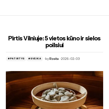
Pirtis Vilniuje: 5 vietos kūno ir sielos
poilsiui
by
Rosita
2026-02-03
#PATIRTYS
#SVEIKA