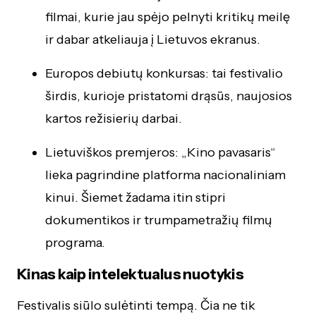
filmai, kurie jau spėjo pelnyti kritikų meilę
ir dabar atkeliauja į Lietuvos ekranus.
Europos debiutų konkursas: tai festivalio
širdis, kurioje pristatomi drąsūs, naujosios
kartos režisierių darbai.
Lietuviškos premjeros: „Kino pavasaris“
lieka pagrindine platforma nacionaliniam
kinui. Šiemet žadama itin stipri
dokumentikos ir trumpametražių filmų
programa.
Kinas kaip intelektualus nuotykis
Festivalis siūlo sulėtinti tempą. Čia ne tik