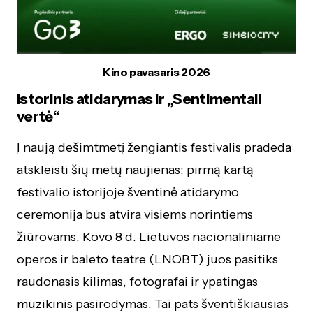
Kino pavasaris 2026
Istorinis atidarymas ir „Sentimentali
vertė“
Į naują dešimtmetį žengiantis festivalis pradeda
atskleisti šių metų naujienas: pirmą kartą
festivalio istorijoje šventinė atidarymo
ceremonija bus atvira visiems norintiems
žiūrovams. Kovo 8 d. Lietuvos nacionaliniame
operos ir baleto teatre (LNOBT) juos pasitiks
raudonasis kilimas, fotografai ir ypatingas
muzikinis pasirodymas. Tai pats šventiškiausias