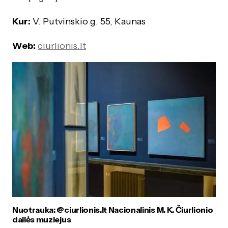
Kur:
V. Putvinskio g. 55, Kaunas
Web:
ciurlionis.lt
Nuotrauka: @ciurlionis.lt Nacionalinis M. K. Čiurlionio
dailės muziejus