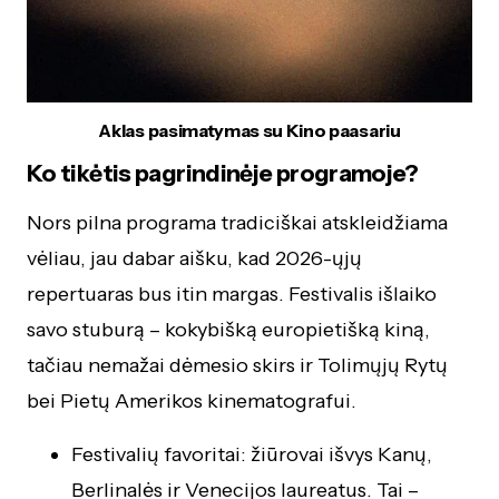
Aklas pasimatymas su Kino paasariu
Ko tikėtis pagrindinėje programoje?
Nors pilna programa tradiciškai atskleidžiama
vėliau, jau dabar aišku, kad 2026-ųjų
repertuaras bus itin margas. Festivalis išlaiko
savo stuburą – kokybišką europietišką kiną,
tačiau nemažai dėmesio skirs ir Tolimųjų Rytų
bei Pietų Amerikos kinematografui.
Festivalių favoritai: žiūrovai išvys Kanų,
Berlinalės ir Venecijos laureatus. Tai –