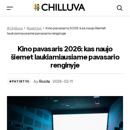
Kino pavasaris 2026: naujienos, programa ir bilietai
#Chilluva
#patirtys
Kino pavasaris 2026: kas naujo šiemet
laukiamiausiame pavasario renginyje
Kino pavasaris 2026: kas naujo
šiemet laukiamiausiame pavasario
renginyje
by
Rosita
2026-02-11
#PATIRTYS