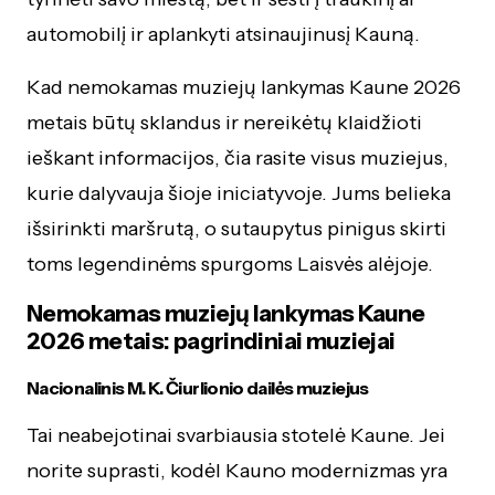
automobilį ir aplankyti atsinaujinusį Kauną.
Kad nemokamas muziejų lankymas Kaune 2026
metais būtų sklandus ir nereikėtų klaidžioti
ieškant informacijos, čia rasite visus muziejus,
kurie dalyvauja šioje iniciatyvoje. Jums belieka
išsirinkti maršrutą, o sutaupytus pinigus skirti
toms legendinėms spurgoms Laisvės alėjoje.
Nemokamas muziejų lankymas Kaune
2026 metais: pagrindiniai muziejai
Nacionalinis M. K. Čiurlionio dailės muziejus
Tai neabejotinai svarbiausia stotelė Kaune. Jei
norite suprasti, kodėl Kauno modernizmas yra