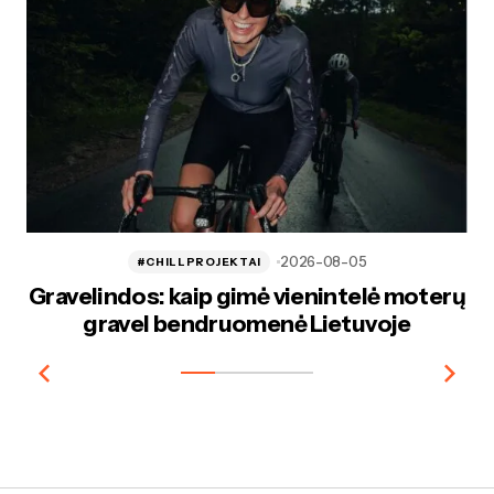
2026-08-05
#CHILLPROJEKTAI
Gravelindos: kaip gimė vienintelė moterų
gravel bendruomenė Lietuvoje