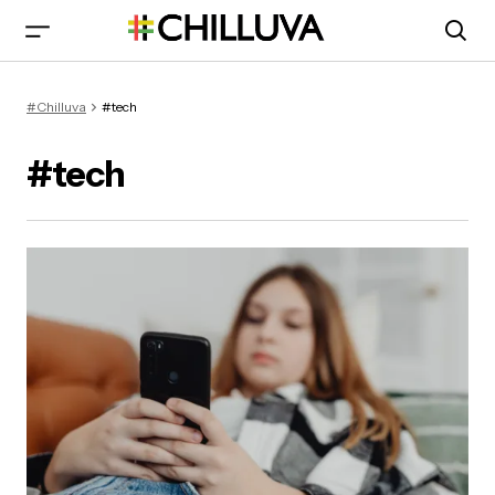
#Chilluva
#tech
#tech