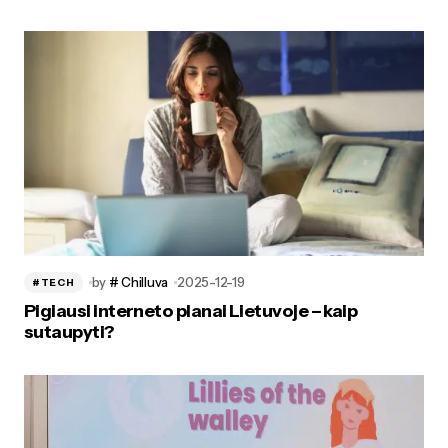
by
# Chilluva
2025-12-19
#TECH
Pigiausi interneto planai Lietuvoje – kaip
sutaupyti?