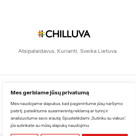
Atsipalaidavus, Kurianti, Sveika Lietuva.
Mes gerbiame jūsų privatumą
Sekite mus !
Mes naudojame slapukus, kad pagerintume jūsų naršymo
patirtį, pateiktume suasmenintą reklamą ar turinį ir
analizuotume savo srautą. Spustelėdami „Sutinku su viskuo“,
jūs sutinkate su mūsų slapukų naudojimu.