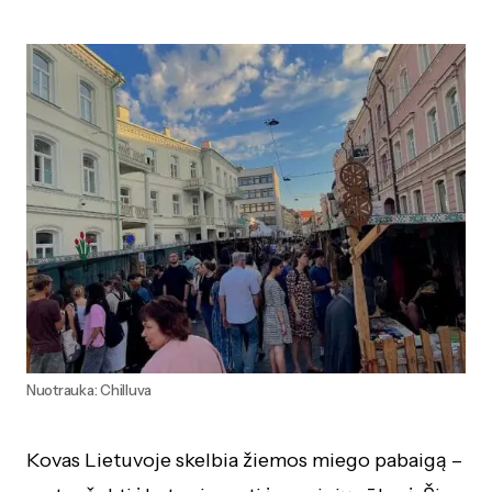
Nuotrauka: Chilluva
Kovas Lietuvoje skelbia žiemos miego pabaigą –