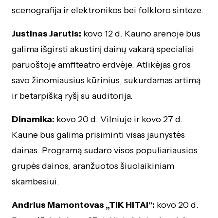
scenografija ir elektronikos bei folkloro sinteze.
Justinas Jarutis:
kovo 12 d. Kauno arenoje bus
galima išgirsti akustinį dainų vakarą specialiai
paruoštoje amfiteatro erdvėje. Atlikėjas gros
savo žinomiausius kūrinius, sukurdamas artimą
ir betarpišką ryšį su auditorija.
Dinamika:
kovo 20 d. Vilniuje ir kovo 27 d.
Kaune bus galima prisiminti visas jaunystės
dainas. Programą sudaro visos populiariausios
grupės dainos, aranžuotos šiuolaikiniam
skambesiui.
Andrius Mamontovas „TIK HITAI“:
kovo 20 d.