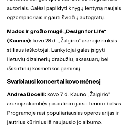
autoriais. Galėsi papildyti knygų lentyną naujais
egzemplioriais ir gauti šviežių autografų.
Mados ir grožio mugė „Design for Life“
(Kaunas):
kovo 28 d. „Žalgirio“ arenoje rinksis
stiliaus ieškotojai. Lankytojai galės įsigyti
lietuvių dizainerių drabužių, aksesuarų bei
išskirtinių kosmetikos gaminių.
Svarbiausi koncertai kovo mėnesį
Andrea Bocelli:
kovo 7 d. Kauno „Žalgirio“
arenoje skambės pasaulinio garso tenoro balsas.
Programoje rasi populiariausias operos arijas ir
jautrius kūrinius iš naujausio jo albumo.