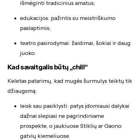
išmėginti tradicinius amatus;
edukacijos: pažintis su meistriškumo
paslaptimis;
teatro pasirodymai: žaidimai, šokiai ir daug
juoko.
Kad savaitgalis būtų „chill“
Keletas patarimų, kad mugės šurmulys teiktų tik
džiaugsmą:
leisk sau pasiklysti: patys įdomiausi dalykai
dažnai slepiasi ne pagrindiniame
prospekte, o jaukiuose Stiklių ar Gaono
gatvių kiemeliuose.