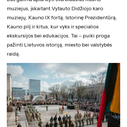
muziejus, įskaitant Vytauto Didžiojo karo
muziejų, Kauno IX fortą, Istorinę Prezidentūrą,
Kauno pilį ir kitus, kur vyks ir specialios
ekskursijos bei edukacijos. Tai – puiki proga
pažinti Lietuvos istoriją, miesto bei valstybės
raidą.