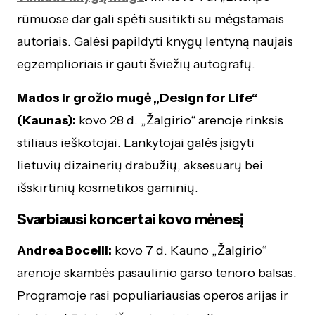
rūmuose dar gali spėti susitikti su mėgstamais
autoriais. Galėsi papildyti knygų lentyną naujais
egzemplioriais ir gauti šviežių autografų.
Mados ir grožio mugė „Design for Life“
(Kaunas):
kovo 28 d. „Žalgirio“ arenoje rinksis
stiliaus ieškotojai. Lankytojai galės įsigyti
lietuvių dizainerių drabužių, aksesuarų bei
išskirtinių kosmetikos gaminių.
Svarbiausi koncertai kovo mėnesį
Andrea Bocelli:
kovo 7 d. Kauno „Žalgirio“
arenoje skambės pasaulinio garso tenoro balsas.
Programoje rasi populiariausias operos arijas ir