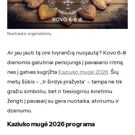
Nuotrauka: organizatorių
Ar jau jauti tą ore tvyrančią nuojautą? Kovo 6–8
dienomis galutinai persijungs į pavasario ritmą,
nes į gatves sugrįžta
Kaziuko mugė 2026
. Šių
metų šūkis – „Ir širdys pražysta“ – tampa ne tik
gražiu simboliu, bet ir tiesioginiu kvietimu
žengti į pavasarį su gera nuotaika, atvirumu ir
dosnumu.
Kaziuko mugė 2026 programa