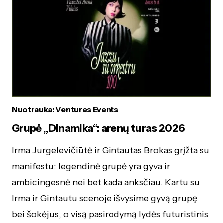
Nuotrauka: Ventures Events
Grupė „Dinamika“: arenų turas 2026
Irma Jurgelevičiūtė ir Gintautas Brokas grįžta su
manifestu: legendinė grupė yra gyva ir
ambicingesnė nei bet kada anksčiau. Kartu su
Irma ir Gintautu scenoje išvysime gyvą grupę
bei šokėjus, o visą pasirodymą lydės futuristinis