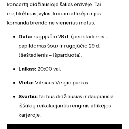
koncertą didžiausioje šalies erdvėje. Tai
ineįtikėtinas įvykis, kuriam atlikėja ir jos
komanda brendo ne vienerius metus.
Data:
rugpjūčio 28 d. (penktadienis –
papildomas šou) ir rugpjūčio 29 d.
(šeštadienis – išparduota).
Laikas:
20:00 val.
Vieta:
Vilniaus Vingio parkas.
Svarbu:
tai bus didžiausias ir daugiausia
iššūkių reikalaujantis renginis atlikėjos
karjeroje.