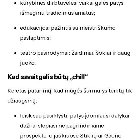
kūrybinės dirbtuvėlės: vaikai galės patys
išmėginti tradicinius amatus;
edukacijos: pažintis su meistriškumo
paslaptimis;
teatro pasirodymai: žaidimai, šokiai ir daug
juoko.
Kad savaitgalis būtų „chill“
Keletas patarimų, kad mugės šurmulys teiktų tik
džiaugsmą:
leisk sau pasiklysti: patys įdomiausi dalykai
dažnai slepiasi ne pagrindiniame
prospekte, o jaukiuose Stiklių ar Gaono