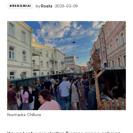
by
Rosita
2026-02-09
#RENGINIAI
Nuotrauka: Chilluva