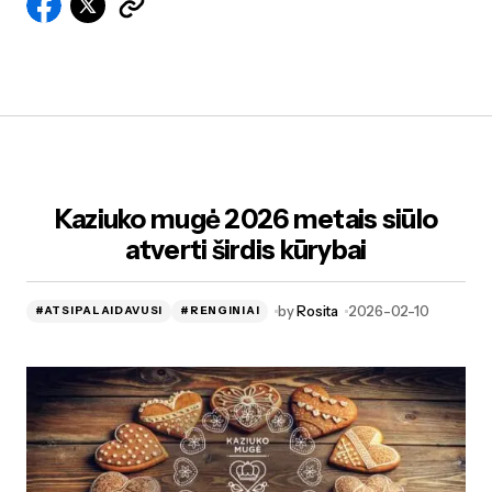
Kaziuko mugė 2026 metais siūlo
atverti širdis kūrybai
by
Rosita
2026-02-10
#ATSIPALAIDAVUSI
#RENGINIAI