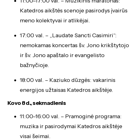
11:00–17:00 val. – Muzikinis maratonas:
Katedros aikštės scenoje pasirodys įvairūs
meno kolektyvai ir atlikėjai.
17:00 val. – „Laudate Sancti Casimiri“:
nemokamas koncertas šv. Jono krikštytojo
ir šv. Jono apaštalo ir evangelisto
bažnyčioje.
18:00 val. – Kaziuko dūzgės: vakarinis
energijos užtaisas Katedros aikštėje.
Kovo 8 d., sekmadienis
11:00–16:00 val. – Pramoginė programa:
muzika ir pasirodymai Katedros aikštėje
visai šeimai.