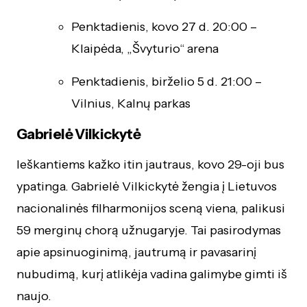
Penktadienis, kovo 27 d. 20:00 –
Klaipėda, „Švyturio“ arena
Penktadienis, birželio 5 d. 21:00 –
Vilnius, Kalnų parkas
Gabrielė Vilkickytė
Ieškantiems kažko itin jautraus, kovo 29-oji bus
ypatinga. Gabrielė Vilkickytė žengia į Lietuvos
nacionalinės filharmonijos sceną viena, palikusi
59 merginų chorą užnugaryje. Tai pasirodymas
apie apsinuoginimą, jautrumą ir pavasarinį
nubudimą, kurį atlikėja vadina galimybe gimti iš
naujo.