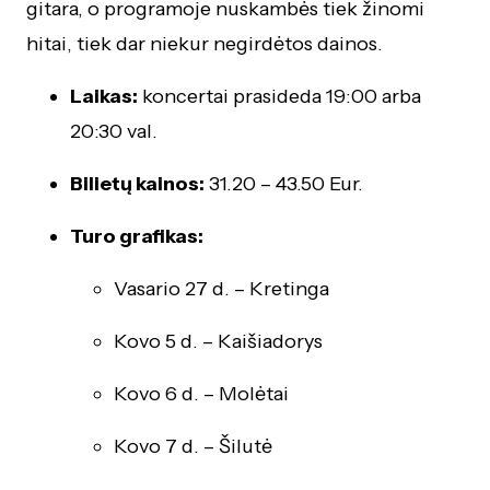
gitara, o programoje nuskambės tiek žinomi
hitai, tiek dar niekur negirdėtos dainos.
Laikas:
koncertai prasideda 19:00 arba
20:30 val.
Bilietų kainos:
31.20 – 43.50 Eur.
Turo grafikas:
Vasario 27 d. – Kretinga
Kovo 5 d. – Kaišiadorys
Kovo 6 d. – Molėtai
Kovo 7 d. – Šilutė