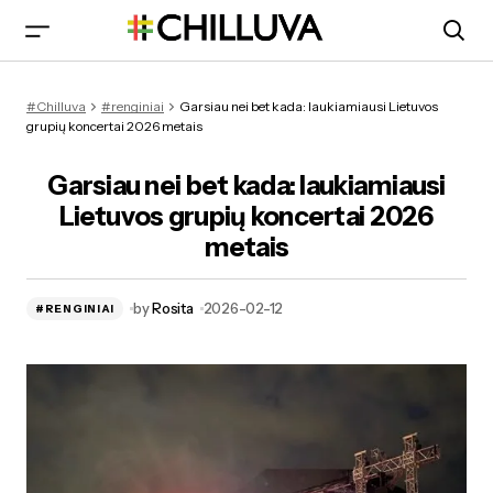
Lietuvos grupių koncertai 2026 metais - tavo kultūros
#Chilluva
#renginiai
Garsiau nei bet kada: laukiamiausi Lietuvos
gidas
grupių koncertai 2026 metais
Garsiau nei bet kada: laukiamiausi
Lietuvos grupių koncertai 2026
metais
by
Rosita
2026-02-12
#RENGINIAI