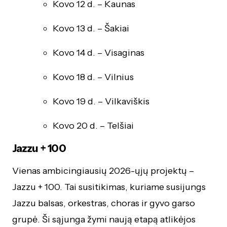
Kovo 12 d. – Kaunas
Kovo 13 d. – Šakiai
Kovo 14 d. – Visaginas
Kovo 18 d. – Vilnius
Kovo 19 d. – Vilkaviškis
Kovo 20 d. – Telšiai
Jazzu + 100
Vienas ambicingiausių 2026-ųjų projektų –
Jazzu + 100. Tai susitikimas, kuriame susijungs
Jazzu balsas, orkestras, choras ir gyvo garso
grupė. Ši sąjunga žymi naują etapą atlikėjos