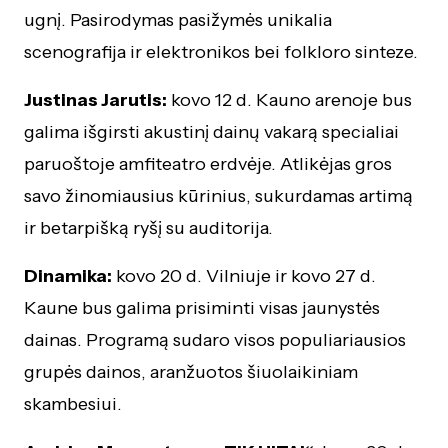
ugnį. Pasirodymas pasižymės unikalia
scenografija ir elektronikos bei folkloro sinteze.
Justinas Jarutis:
kovo 12 d. Kauno arenoje bus
galima išgirsti akustinį dainų vakarą specialiai
paruoštoje amfiteatro erdvėje. Atlikėjas gros
savo žinomiausius kūrinius, sukurdamas artimą
ir betarpišką ryšį su auditorija.
Dinamika:
kovo 20 d. Vilniuje ir kovo 27 d.
Kaune bus galima prisiminti visas jaunystės
dainas. Programą sudaro visos populiariausios
grupės dainos, aranžuotos šiuolaikiniam
skambesiui.