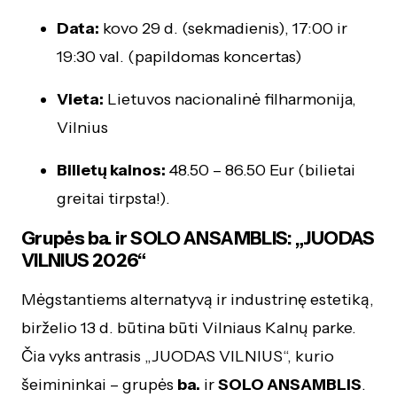
Data:
kovo 29 d. (sekmadienis), 17:00 ir
19:30 val. (papildomas koncertas)
Vieta:
Lietuvos nacionalinė filharmonija,
Vilnius
Bilietų kainos:
48.50 – 86.50 Eur (bilietai
greitai tirpsta!).
Grupės ba. ir SOLO ANSAMBLIS: „JUODAS
VILNIUS 2026“
Mėgstantiems alternatyvą ir industrinę estetiką,
birželio 13 d. būtina būti Vilniaus Kalnų parke.
Čia vyks antrasis „JUODAS VILNIUS“, kurio
šeimininkai – grupės
ba.
ir
SOLO ANSAMBLIS
.