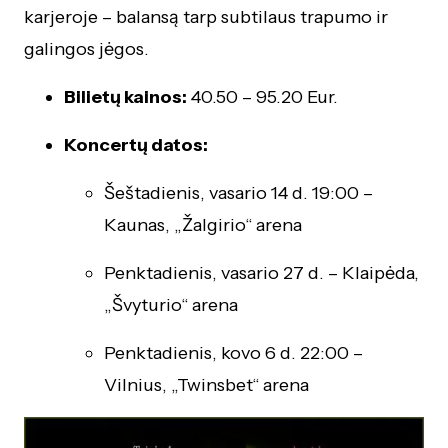
karjeroje – balansą tarp subtilaus trapumo ir
galingos jėgos.
Bilietų kainos:
40.50 – 95.20 Eur.
Koncertų datos:
Šeštadienis, vasario 14 d. 19:00 –
Kaunas, „Žalgirio“ arena
Penktadienis, vasario 27 d. – Klaipėda,
„Švyturio“ arena
Penktadienis, kovo 6 d. 22:00 –
Vilnius, „Twinsbet“ arena