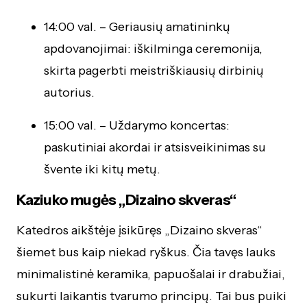
14:00 val. – Geriausių amatininkų
apdovanojimai: iškilminga ceremonija,
skirta pagerbti meistriškiausių dirbinių
autorius.
15:00 val. – Uždarymo koncertas:
paskutiniai akordai ir atsisveikinimas su
švente iki kitų metų.
Kaziuko mugės
„Dizaino skveras“
Katedros aikštėje įsikūręs „Dizaino skveras“
šiemet bus kaip niekad ryškus. Čia tavęs lauks
minimalistinė keramika, papuošalai ir drabužiai,
sukurti laikantis tvarumo principų. Tai bus puiki