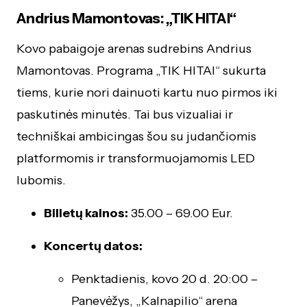
Andrius Mamontovas: „TIK HITAI“
Kovo pabaigoje arenas sudrebins Andrius
Mamontovas. Programa „TIK HITAI“ sukurta
tiems, kurie nori dainuoti kartu nuo pirmos iki
paskutinės minutės. Tai bus vizualiai ir
techniškai ambicingas šou su judančiomis
platformomis ir transformuojamomis LED
lubomis.
Bilietų kainos:
35.00 – 69.00 Eur.
Koncertų datos:
Penktadienis, kovo 20 d. 20:00 –
Panevėžys, „Kalnapilio“ arena