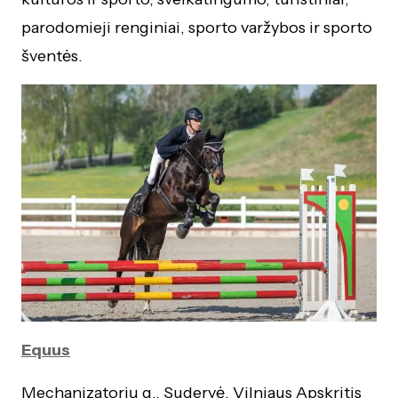
parodomieji renginiai, sporto varžybos ir sporto
šventės.
Equus
Mechanizatorių g., Sudervė, Vilniaus Apskritis