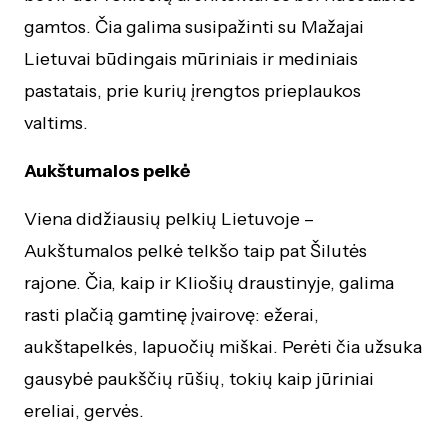
gamtos. Čia galima susipažinti su Mažajai
Lietuvai būdingais mūriniais ir mediniais
pastatais, prie kurių įrengtos prieplaukos
valtims.
Aukštumalos pelkė
Viena didžiausių pelkių Lietuvoje –
Aukštumalos pelkė telkšo taip pat Šilutės
rajone. Čia, kaip ir Kliošių draustinyje, galima
rasti plačią gamtinę įvairovę: ežerai,
aukštapelkės, lapuočių miškai. Perėti čia užsuka
gausybė paukščių rūšių, tokių kaip jūriniai
ereliai, gervės.