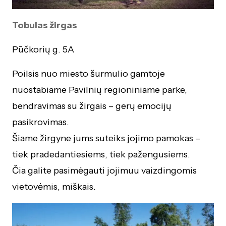
Tobulas žirgas
Pūčkorių g. 5A
Poilsis nuo miesto šurmulio gamtoje
nuostabiame Pavilnių regioniniame parke,
bendravimas su žirgais – gerų emocijų
pasikrovimas.
Šiame žirgyne jums suteiks jojimo pamokas –
tiek pradedantiesiems, tiek pažengusiems.
Čia galite pasimėgauti jojimuu vaizdingomis
vietovėmis, miškais.