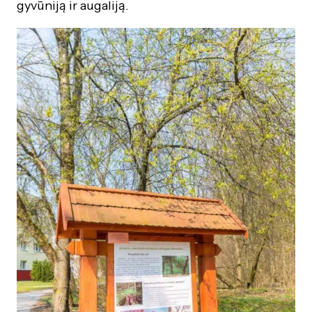
gyvūniją ir augaliją.