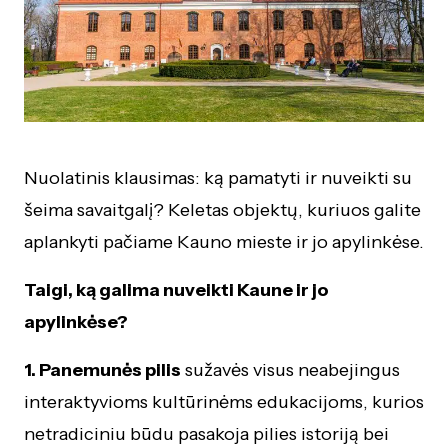
Nuolatinis klausimas: ką pamatyti ir nuveikti su
šeima savaitgalį? Keletas objektų, kuriuos galite
aplankyti pačiame Kauno mieste ir jo apylinkėse.
Taigi, ką galima nuveikti Kaune ir jo
apylinkėse?
1. Panemunės pilis
sužavės visus neabejingus
interaktyvioms kultūrinėms edukacijoms, kurios
netradiciniu būdu pasakoja pilies istoriją bei