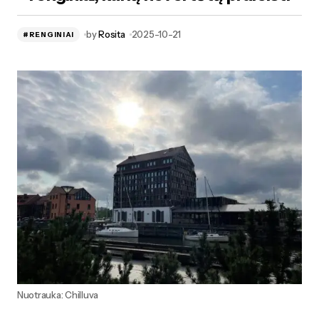
by
Rosita
2025-10-21
#RENGINIAI
Nuotrauka: Chilluva