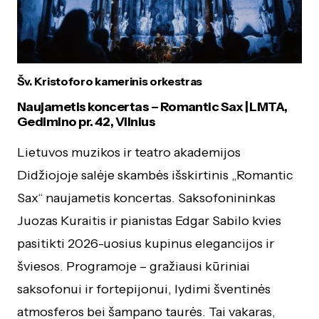
Šv. Kristoforo kamerinis orkestras
Naujametis koncertas – Romantic Sax | LMTA,
Gedimino pr. 42, Vilnius
Lietuvos muzikos ir teatro akademijos
Didžiojoje salėje skambės išskirtinis „Romantic
Sax“ naujametis koncertas. Saksofonininkas
Juozas Kuraitis ir pianistas Edgar Sabilo kvies
pasitikti 2026-uosius kupinus elegancijos ir
šviesos. Programoje – gražiausi kūriniai
saksofonui ir fortepijonui, lydimi šventinės
atmosferos bei šampano taurės. Tai vakaras,