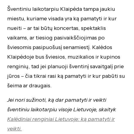
Šventiniu laikotarpiu Klaipėda tampa jaukiu
miestu, kuriame visada yra ką pamatyti ir kur
nueiti – ar tai būtų koncertas, spektaklis
vaikams, ar tiesiog pasivaikščiojimas po
šviesomis pasipuošusį senamiestį. Kalėdos
Klaipėdoje bus šviesios, muzikalios ir kupinos
renginių, tad jei planuoji šventinį savaitgalį prie
jūros – čia tikrai rasi ką pamatyti ir kur pabūti su
šeima ar draugais.
Jei nori sužinoti, ką dar pamatyti ir veikti
šventiniu laikotarpiu visoje Lietuvoje, skaityk
Kalėdiniai renginiai Lietuvoje: ką pamatyti ir
veikti.