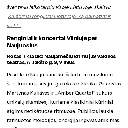
šventiniu laikotarpiu visoje Lietuvoje, skaityk
Kalėdiniai renginiai Lietuvoje: ką pamatyti ir
veikti.
Renginiai ir koncertai Vilniuje per
Naujuosius
Rokas ir Klasika Naujamečių Ritmu | J9 Vaidilos
teatras, A. Jakšto g. 9, Vilnius
Pasitikite Naujuosius su išskirtiniu muzikiniu
šou, kuriame susijungs rokas ir klasika. Gitaristas
Martynas Kuliavas ir „Amber Quartet“ sukurs
unikalų skambesį, kuriame klasikiniai kūriniai
atgims netikėtuose ritmuose. Publikos laukia
rafinuotos melodijos, energija ir gyvas atlikimas.