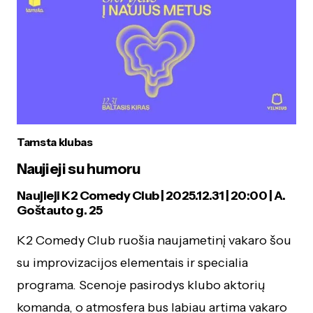
Tamsta klubas
Naujieji su humoru
Naujieji K2 Comedy Club | 2025.12.31 | 20:00 | A.
Goštauto g. 25
K2 Comedy Club ruošia naujametinį vakaro šou
su improvizacijos elementais ir specialia
programa. Scenoje pasirodys klubo aktorių
komanda, o atmosfera bus labiau artima vakaro