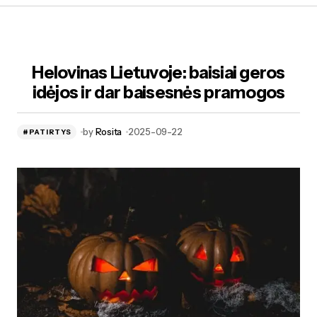
Helovinas Lietuvoje: baisiai geros
idėjos ir dar baisesnės pramogos
by
Rosita
2025-09-22
#PATIRTYS