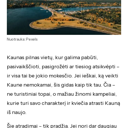
Nuotrauka: Pexels
Kaunas pilnas vietų, kur galima pabūti,
pasivaikščioti, pasigrožėti ar tiesiog atsikvėpti –
ir visa tai be jokio mokesčio. Jei ieškai, ką veikti
Kaune nemokamai, šis gidas kaip tik tau. Čia –
ne turistiniai topai, o mažiau žinomi kampeliai,
kurie turi savo charakterį ir kviečia atrasti Kauną
iš naujo.
Šie atradimai – tik pradžia. Jei nori dar daugiau