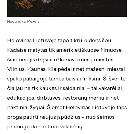
Nuotrauka: Pexels
Helovinas Lietuvoje tapo tikru rudens šou.
Kadaise matytas tik amerikietiškuose filmuose,
šiandien jis drąsiai užkariavo mūsų miestus.
Vilnius, Kaunas, Klaipėda ir net mažesni miestai
spalio pabaigoje tampa baisiai linksmi. Ši šventė
čia jau ne tik kaukės ir saldainiai – tai vakarėliai,
edukacijos, dirbtuvės, restoranų meniu ir net
naktiniai žygiai. Šiemet Helovinas Lietuvoje taps
proga patirti naujus įspūdžius – nuo šeimos
pramogų iki naktinių vakarėlių.