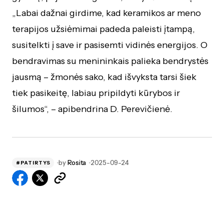
„Labai dažnai girdime, kad keramikos ar meno
terapijos užsiėmimai padeda paleisti įtampą,
susitelkti į save ir pasisemti vidinės energijos. O
bendravimas su menininkais palieka bendrystės
jausmą – žmonės sako, kad išvyksta tarsi šiek
tiek pasikeitę, labiau pripildyti kūrybos ir
šilumos“, – apibendrina D. Perevičienė.
by
Rosita
2025-09-24
#PATIRTYS