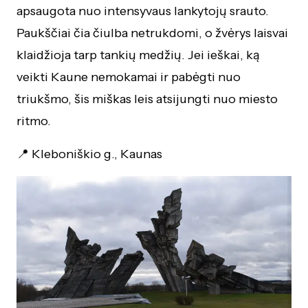
apsaugota nuo intensyvaus lankytojų srauto.
Paukščiai čia čiulba netrukdomi, o žvėrys laisvai
klaidžioja tarp tankių medžių. Jei ieškai, ką
veikti Kaune nemokamai ir pabėgti nuo
triukšmo, šis miškas leis atsijungti nuo miesto
ritmo.
📍 Kleboniškio g., Kaunas