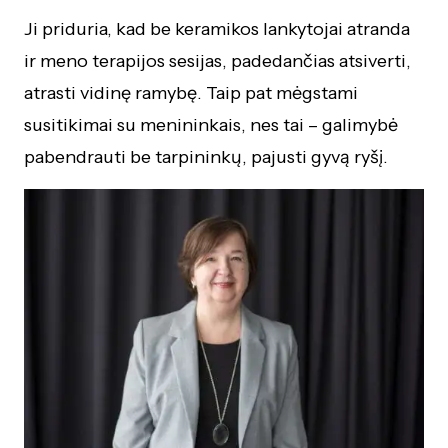
Ji priduria, kad be keramikos lankytojai atranda
ir meno terapijos sesijas, padedančias atsiverti,
atrasti vidinę ramybę. Taip pat mėgstami
susitikimai su menininkais, nes tai – galimybė
pabendrauti be tarpininkų, pajusti gyvą ryšį.