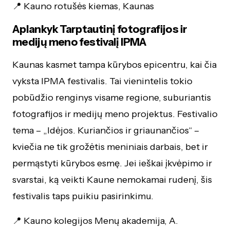
📍 Kauno rotušės kiemas, Kaunas
Aplankyk Tarptautinį fotografijos ir
medijų meno festivalį IPMA
Kaunas kasmet tampa kūrybos epicentru, kai čia
vyksta IPMA festivalis. Tai vienintelis tokio
pobūdžio renginys visame regione, suburiantis
fotografijos ir medijų meno projektus. Festivalio
tema – „Idėjos. Kuriančios ir griaunančios“ –
kviečia ne tik grožėtis meniniais darbais, bet ir
permąstyti kūrybos esmę. Jei ieškai įkvėpimo ir
svarstai, ką veikti Kaune nemokamai rudenį, šis
festivalis taps puikiu pasirinkimu.
📍 Kauno kolegijos Menų akademija, A.