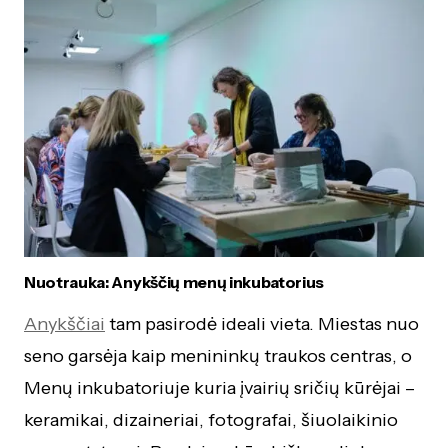
Nuotrauka: Anykščių menų inkubatorius
Anykščiai
tam pasirodė ideali vieta. Miestas nuo
seno garsėja kaip menininkų traukos centras, o
Menų inkubatoriuje kuria įvairių sričių kūrėjai –
keramikai, dizaineriai, fotografai, šiuolaikinio