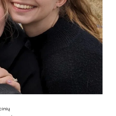
cinių