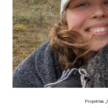
Projektas
„