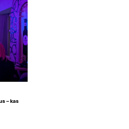
us – kas