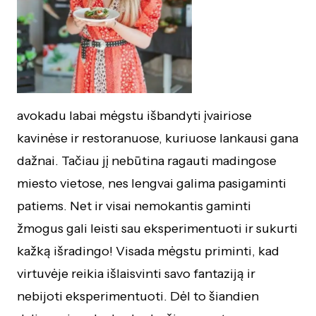
avokadu labai mėgstu išbandyti įvairiose
kavinėse ir restoranuose, kuriuose lankausi gana
dažnai. Tačiau jį nebūtina ragauti madingose
miesto vietose, nes lengvai galima pasigaminti
patiems. Net ir visai nemokantis gaminti
žmogus gali leisti sau eksperimentuoti ir sukurti
kažką išradingo! Visada mėgstu priminti, kad
virtuvėje reikia išlaisvinti savo fantaziją ir
nebijoti eksperimentuoti. Dėl to šiandien