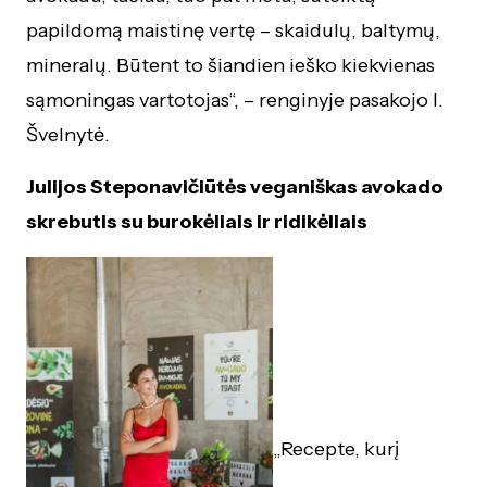
papildomą maistinę vertę – skaidulų, baltymų,
mineralų. Būtent to šiandien ieško kiekvienas
sąmoningas vartotojas“, – renginyje pasakojo I.
Švelnytė.
Julijos Steponavičiūtės veganiškas avokado
skrebutis su burokėliais ir ridikėliais
„Recepte, kurį