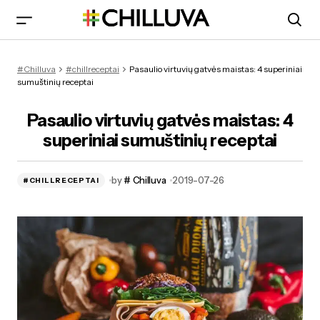
Pasaulio virtuvių gatvės maistas: 4 superiniai sumuštinių
#Chilluva
#chillreceptai
Pasaulio virtuvių gatvės maistas: 4 superiniai
receptai
sumuštinių receptai
Pasaulio virtuvių gatvės maistas: 4
superiniai sumuštinių receptai
by
# Chilluva
2019-07-26
#CHILLRECEPTAI