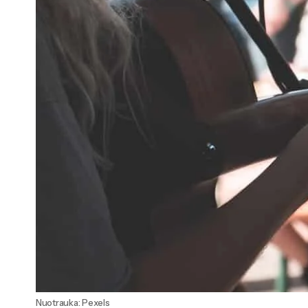
Nuotrauka: Pexels