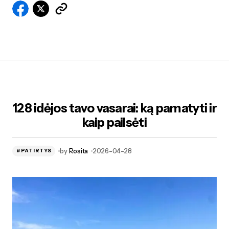
128 idėjos tavo vasarai: ką pamatyti ir
kaip pailsėti
by
Rosita
2026-04-28
#PATIRTYS