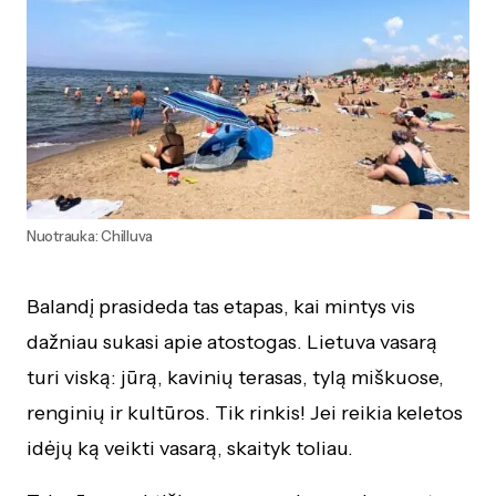
Nuotrauka: Chilluva
Balandį prasideda tas etapas, kai mintys vis
dažniau sukasi apie atostogas. Lietuva vasarą
turi viską: jūrą, kavinių terasas, tylą miškuose,
renginių ir kultūros. Tik rinkis! Jei reikia keletos
idėjų ką veikti vasarą, skaityk toliau.