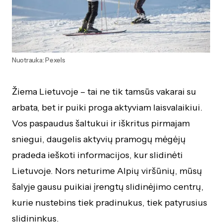
Nuotrauka: Pexels
Žiema Lietuvoje – tai ne tik tamsūs vakarai su
arbata, bet ir puiki proga aktyviam laisvalaikiui.
Vos paspaudus šaltukui ir iškritus pirmajam
sniegui, daugelis aktyvių pramogų mėgėjų
pradeda ieškoti informacijos, kur slidinėti
Lietuvoje. Nors neturime Alpių viršūnių, mūsų
šalyje gausu puikiai įrengtų slidinėjimo centrų,
kurie nustebins tiek pradinukus, tiek patyrusius
slidininkus.