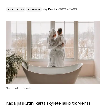
by
Rosita
2026-01-03
#PATIRTYS
#SVEIKA
Nuotrauka: Pexels
Kada paskutinį kartą skyrėte laiko tik vienas