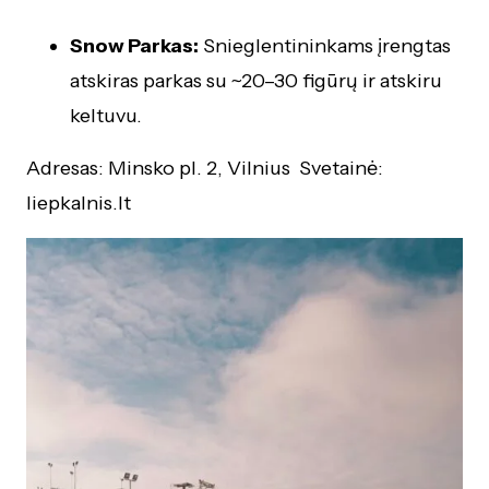
Snow Parkas:
Snieglentininkams įrengtas
atskiras parkas su ~20–30 figūrų ir atskiru
keltuvu.
Adresas: Minsko pl. 2, Vilnius Svetainė:
liepkalnis.lt