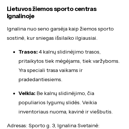
Lietuvos žiemos sporto centras
Ignalinoje
Ignalina nuo seno garsėja kaip žiemos sporto
sostinė, kur sniegas išsilaiko ilgiausiai.
Trasos:
4 kalnų slidinėjimo trasos,
pritaikytos tiek mėgėjams, tiek varžyboms.
Yra speciali trasa vaikams ir
pradedantiesiems.
Veikla:
Be kalnų slidinėjimo, čia
populiarios lygumų slidės. Veikia
inventoriaus nuoma, kavinė ir viešbutis.
Adresas: Sporto g. 3, Ignalina Svetainė: