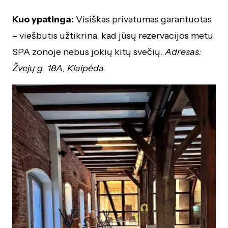
Kuo ypatinga:
Visiškas privatumas garantuotas
– viešbutis užtikrina, kad jūsų rezervacijos metu
SPA zonoje nebus jokių kitų svečių.
Adresas:
Žvejų g. 18A, Klaipėda.