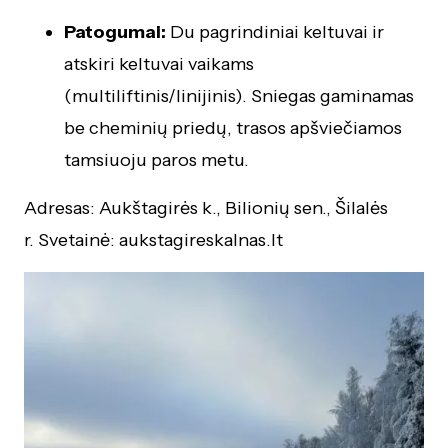
Patogumai:
Du pagrindiniai keltuvai ir
atskiri keltuvai vaikams
(multiliftinis/linijinis). Sniegas gaminamas
be cheminių priedų, trasos apšviečiamos
tamsiuoju paros metu.
Adresas: Aukštagirės k., Bilionių sen., Šilalės
r. Svetainė: aukstagireskalnas.lt