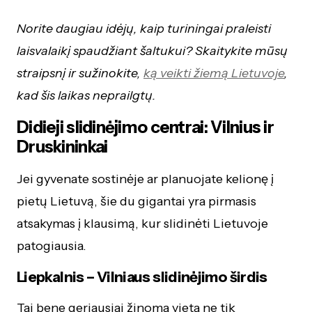
Norite daugiau idėjų, kaip turiningai praleisti
laisvalaikį spaudžiant šaltukui? Skaitykite mūsų
straipsnį ir sužinokite,
ką veikti žiemą Lietuvoje
,
kad šis laikas neprailgtų.
Didieji slidinėjimo centrai: Vilnius ir
Druskininkai
Jei gyvenate sostinėje ar planuojate kelionę į
pietų Lietuvą, šie du gigantai yra pirmasis
atsakymas į klausimą, kur slidinėti Lietuvoje
patogiausia.
Liepkalnis – Vilniaus slidinėjimo širdis
Tai bene geriausiai žinoma vieta ne tik