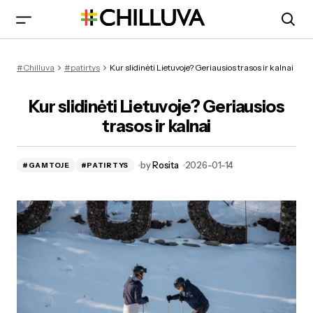
Kur slidinėti Lietuvoje? Geriausios trasos ir kalnai
#Chilluva
#patirtys
Kur slidinėti Lietuvoje? Geriausios trasos ir kalnai
Kur slidinėti Lietuvoje? Geriausios
trasos ir kalnai
by
Rosita
2026-01-14
#GAMTOJE
#PATIRTYS