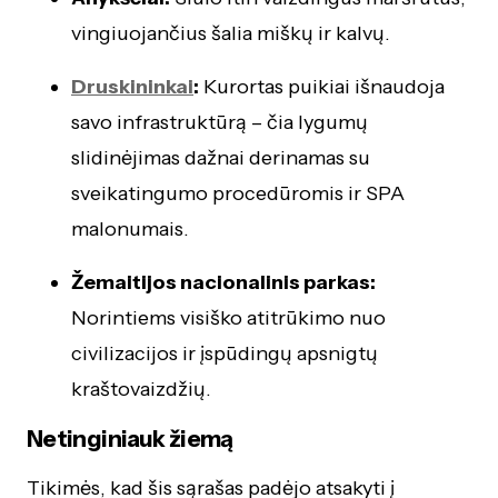
vingiuojančius šalia miškų ir kalvų.
Druskininkai
:
Kurortas puikiai išnaudoja
savo infrastruktūrą – čia lygumų
slidinėjimas dažnai derinamas su
sveikatingumo procedūromis ir SPA
malonumais.
Žemaitijos nacionalinis parkas:
Norintiems visiško atitrūkimo nuo
civilizacijos ir įspūdingų apsnigtų
kraštovaizdžių.
Netinginiauk žiemą
Tikimės, kad šis sąrašas padėjo atsakyti į