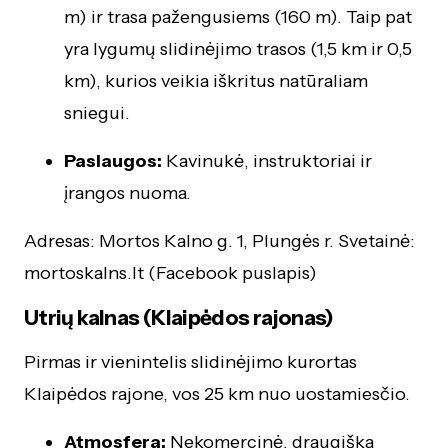
m) ir trasa pažengusiems (160 m). Taip pat
yra lygumų slidinėjimo trasos (1,5 km ir 0,5
km), kurios veikia iškritus natūraliam
sniegui.
Paslaugos:
Kavinukė, instruktoriai ir
įrangos nuoma.
Adresas: Mortos Kalno g. 1, Plungės r. Svetainė:
mortoskalns.lt (Facebook puslapis)
Utrių kalnas (Klaipėdos rajonas)
Pirmas ir vienintelis slidinėjimo kurortas
Klaipėdos rajone, vos 25 km nuo uostamiesčio.
Atmosfera:
Nekomercinė, draugiška