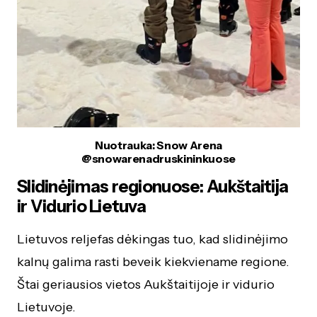
Nuotrauka: Snow Arena
@snowarenadruskininkuose
Slidinėjimas regionuose: Aukštaitija
ir Vidurio Lietuva
Lietuvos reljefas dėkingas tuo, kad slidinėjimo
kalnų galima rasti beveik kiekviename regione.
Štai geriausios vietos Aukštaitijoje ir vidurio
Lietuvoje.