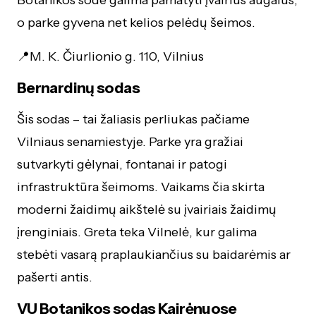
o parke gyvena net kelios pelėdų šeimos.
📍M. K. Čiurlionio g. 110, Vilnius
Bernardinų sodas
Šis sodas – tai žaliasis perliukas pačiame
Vilniaus senamiestyje. Parke yra gražiai
sutvarkyti gėlynai, fontanai ir patogi
infrastruktūra šeimoms. Vaikams čia skirta
moderni žaidimų aikštelė su įvairiais žaidimų
įrenginiais. Greta teka Vilnelė, kur galima
stebėti vasarą praplaukiančius su baidarėmis ar
pašerti antis.
VU Botanikos sodas Kairėnuose