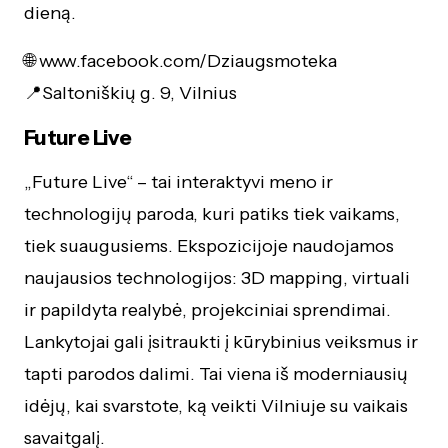
dieną.
🌐 www.facebook.com/Dziaugsmoteka
📍Saltoniškių g. 9, Vilnius
Future Live
„Future Live“ – tai interaktyvi meno ir
technologijų paroda, kuri patiks tiek vaikams,
tiek suaugusiems. Ekspozicijoje naudojamos
naujausios technologijos: 3D mapping, virtuali
ir papildyta realybė, projekciniai sprendimai.
Lankytojai gali įsitraukti į kūrybinius veiksmus ir
tapti parodos dalimi. Tai viena iš moderniausių
idėjų, kai svarstote, ką veikti Vilniuje su vaikais
savaitgalį.