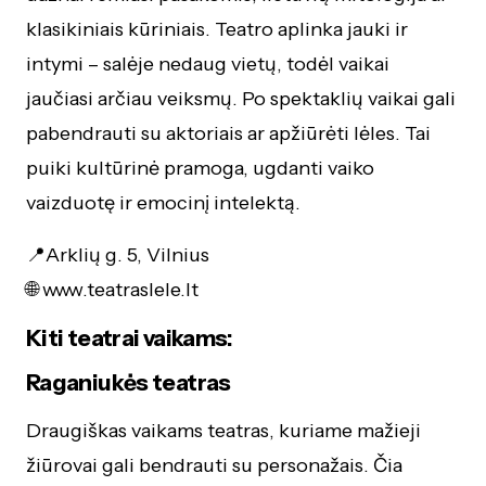
klasikiniais kūriniais. Teatro aplinka jauki ir
intymi – salėje nedaug vietų, todėl vaikai
jaučiasi arčiau veiksmų. Po spektaklių vaikai gali
pabendrauti su aktoriais ar apžiūrėti lėles. Tai
puiki kultūrinė pramoga, ugdanti vaiko
vaizduotę ir emocinį intelektą.
📍Arklių g. 5, Vilnius
🌐 www.teatraslele.lt
Kiti teatrai vaikams:
Raganiukės teatras
Draugiškas vaikams teatras, kuriame mažieji
žiūrovai gali bendrauti su personažais. Čia