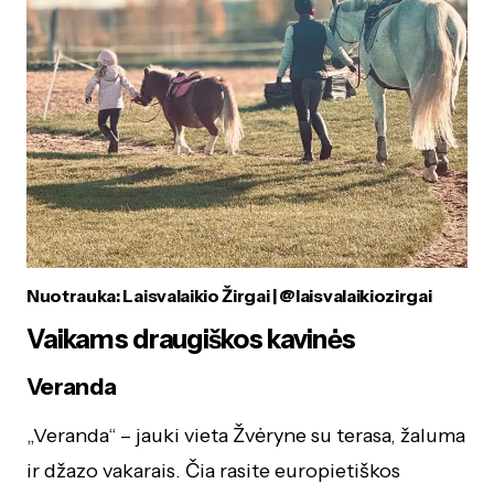
Nuotrauka: Laisvalaikio Žirgai | @laisvalaikiozirgai
Vaikams draugiškos kavinės
Veranda
„Veranda“ – jauki vieta Žvėryne su terasa, žaluma
ir džazo vakarais. Čia rasite europietiškos