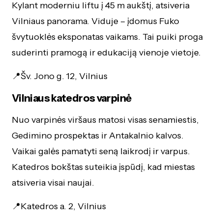
Kylant moderniu liftu į 45 m aukštį, atsiveria
Vilniaus panorama. Viduje – įdomus Fuko
švytuoklės eksponatas vaikams. Tai puiki proga
suderinti pramogą ir edukaciją vienoje vietoje.
📍Šv. Jono g. 12, Vilnius
Vilniaus katedros varpinė
Nuo varpinės viršaus matosi visas senamiestis,
Gedimino prospektas ir Antakalnio kalvos.
Vaikai galės pamatyti seną laikrodį ir varpus.
Katedros bokštas suteikia įspūdį, kad miestas
atsiveria visai naujai.
📍Katedros a. 2, Vilnius