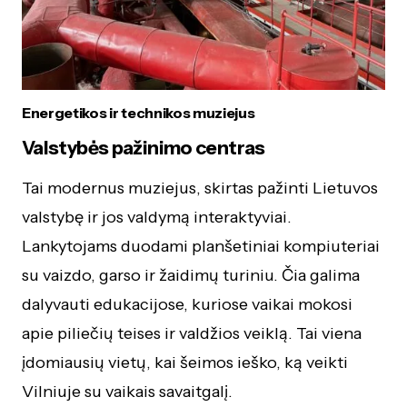
Energetikos ir technikos muziejus
Valstybės pažinimo centras
Tai modernus muziejus, skirtas pažinti Lietuvos
valstybę ir jos valdymą interaktyviai.
Lankytojams duodami planšetiniai kompiuteriai
su vaizdo, garso ir žaidimų turiniu. Čia galima
dalyvauti edukacijose, kuriose vaikai mokosi
apie piliečių teises ir valdžios veiklą. Tai viena
įdomiausių vietų, kai šeimos ieško, ką veikti
Vilniuje su vaikais savaitgalį.