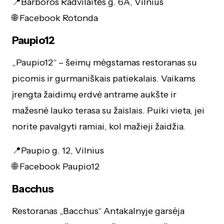
📍Barboros Radvilaitės g. 6A, Vilnius
🌐 Facebook Rotonda
Paupio12
„Paupio12“ – šeimų mėgstamas restoranas su
picomis ir gurmaniškais patiekalais. Vaikams
įrengta žaidimų erdvė antrame aukšte ir
mažesnė lauko terasa su žaislais. Puiki vieta, jei
norite pavalgyti ramiai, kol mažieji žaidžia.
📍Paupio g. 12, Vilnius
🌐 Facebook Paupio12
Bacchus
Restoranas „Bacchus“ Antakalnyje garsėja