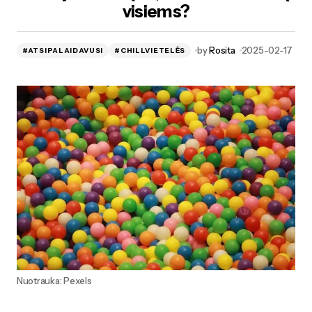
visiems?
by
Rosita
2025-02-17
#ATSIPALAIDAVUSI
#CHILLVIETELĖS
Nuotrauka: Pexels