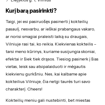
📍 Liejyklos g. 1, Vilnius
Kurį barą pasirinkti?
Taigi, jei esi pasiruošęs pasinerti į kokteilių
pasaulį, nesvarbu, ar ieškai prabangaus vakaro,
ar norisi smagiai praleisti laiką su draugais,
Vilniuje rasi tai, ko reikia. Kiekvienas kokteilis –
tarsi meno kūrinys, kuriame susijungia skoniai,
efektai ir šiek tiek drąsos. Tiesiog pasinerk į šias
vietas, leisk sau atsipalaiduoti ir mėgautis
kiekvienu gurkšniu. Nes, kai kalbame apie
kokteilius Vilniuje, čia netgi taurės turi savo
charakterį. Cheers!
Kokteilių meniu gali nustebinti, bet miestas