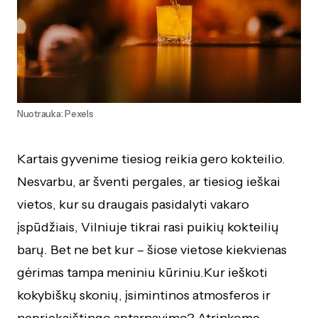
Nuotrauka: Pexels
Kartais gyvenime tiesiog reikia gero kokteilio.
Nesvarbu, ar šventi pergales, ar tiesiog ieškai
vietos, kur su draugais pasidalyti vakaro
įspūdžiais, Vilniuje tikrai rasi puikių kokteilių
barų. Bet ne bet kur – šiose vietose kiekvienas
gėrimas tampa meniniu kūriniu.Kur ieškoti
kokybiškų skonių, įsimintinos atmosferos ir