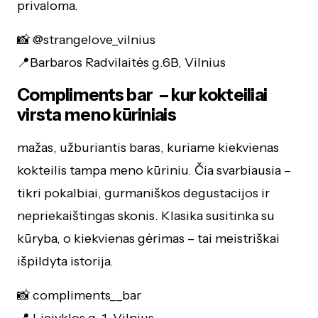
privaloma.
📸 @strangelove_vilnius
📍Barbaros Radvilaitės g.6B, Vilnius
Compliments bar – kur kokteiliai
virsta meno kūriniais
mažas, užburiantis baras, kuriame kiekvienas
kokteilis tampa meno kūriniu. Čia svarbiausia –
tikri pokalbiai, gurmaniškos degustacijos ir
nepriekaištingas skonis. Klasika susitinka su
kūryba, o kiekvienas gėrimas – tai meistriškai
išpildyta istorija.
📸 compliments__bar