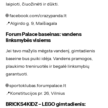
laipioti, čiuožinėti ir dūkti.
🌐 facebook.com/crazypanda.lt
📍Algirdo g. 9, Maišiagala
Forum Palace baseinas: vandens
linksmybės visiems
Jei tavo mažylis mėgsta vandenį, gimtadienis
baseine bus puiki idėja. Vandens pramogos,
plaukimo treniruotės ir begalė linksmybių
garantuoti.
🌐 sportoklubas.forumpalace.lt
📍Konstitucijos pr. 26, Vilnius
BRICKS4KIDZ – LEGO gimtadienis: