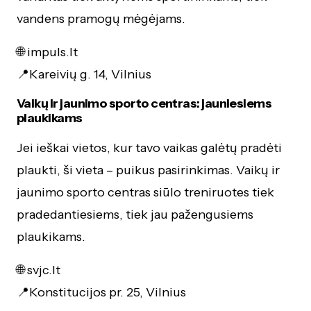
vandens pramogų mėgėjams.
🌐 impuls.lt
📍Kareivių g. 14, Vilnius
Vaikų ir jaunimo sporto centras: jauniesiems
plaukikams
Jei ieškai vietos, kur tavo vaikas galėtų pradėti
plaukti, ši vieta – puikus pasirinkimas. Vaikų ir
jaunimo sporto centras siūlo treniruotes tiek
pradedantiesiems, tiek jau pažengusiems
plaukikams.
🌐 svjc.lt
📍Konstitucijos pr. 25, Vilnius