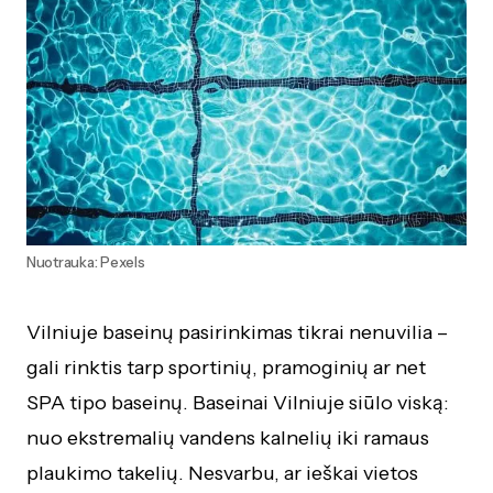
Nuotrauka: Pexels
Vilniuje baseinų pasirinkimas tikrai nenuvilia –
gali rinktis tarp sportinių, pramoginių ar net
SPA tipo baseinų. Baseinai Vilniuje siūlo viską:
nuo ekstremalių vandens kalnelių iki ramaus
plaukimo takelių. Nesvarbu, ar ieškai vietos