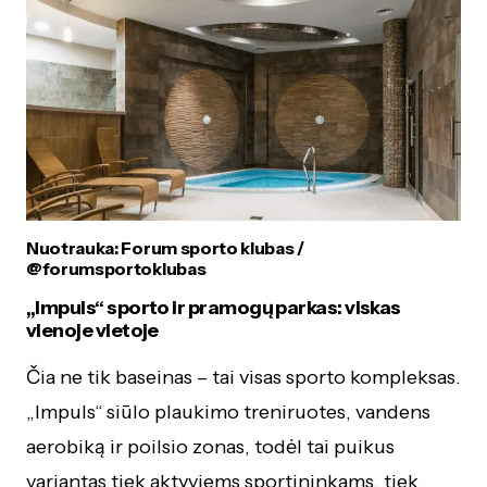
Nuotrauka: Forum sporto klubas /
@forumsportoklubas
„Impuls“ sporto ir pramogų parkas: viskas
vienoje vietoje
Čia ne tik baseinas – tai visas sporto kompleksas.
„Impuls“ siūlo plaukimo treniruotes, vandens
aerobiką ir poilsio zonas, todėl tai puikus
variantas tiek aktyviems sportininkams, tiek