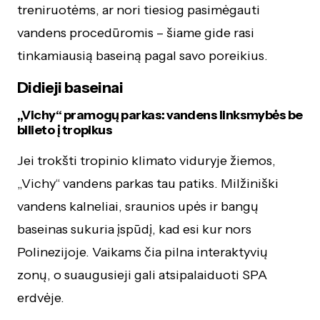
treniruotėms, ar nori tiesiog pasimėgauti
vandens procedūromis – šiame gide rasi
tinkamiausią baseiną pagal savo poreikius.
Didieji baseinai
„Vichy“ pramogų parkas: vandens linksmybės be
bilieto į tropikus
Jei trokšti tropinio klimato viduryje žiemos,
„Vichy“ vandens parkas tau patiks. Milžiniški
vandens kalneliai, sraunios upės ir bangų
baseinas sukuria įspūdį, kad esi kur nors
Polinezijoje. Vaikams čia pilna interaktyvių
zonų, o suaugusieji gali atsipalaiduoti SPA
erdvėje.