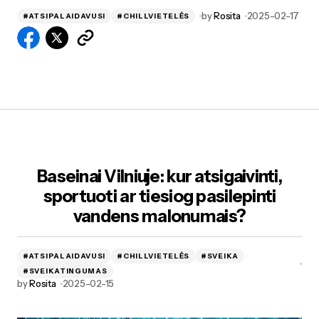
by
Rosita
2025-02-17
#ATSIPALAIDAVUSI
#CHILLVIETELĖS
Baseinai Vilniuje: kur atsigaivinti,
sportuoti ar tiesiog pasilepinti
vandens malonumais?
#ATSIPALAIDAVUSI
#CHILLVIETELĖS
#SVEIKA
#SVEIKATINGUMAS
by
Rosita
2025-02-15