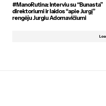
#ManoRutina: Interviu su “Bunasta”
direktoriumi ir laidos “apie Jurgį”
rengėju Jurgiu Adomavičiumi
Loa