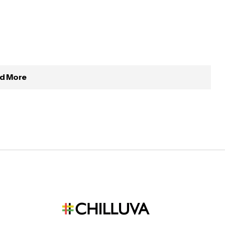
d More