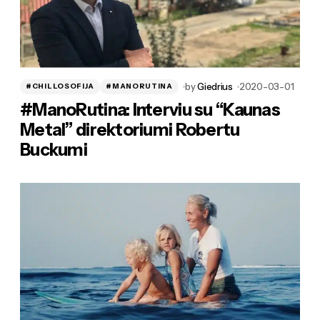
by
Giedrius
2020-03-01
#CHILLOSOFIJA
#MANORUTINA
#ManoRutina: Interviu su “Kaunas
Metal” direktoriumi Robertu
Buckumi