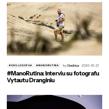
by
Giedrius
2020-10-21
#CHILLOSOFIJA
#MANORUTINA
#ManoRutina: Interviu su fotografu
Vytautu Dranginiu