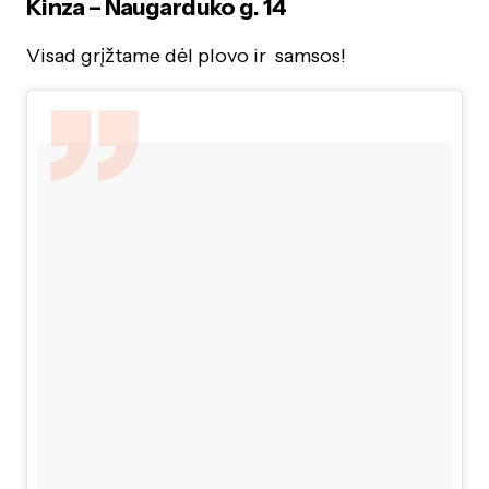
Kinza – Naugarduko g. 14
Visad grįžtame dėl plovo ir samsos!