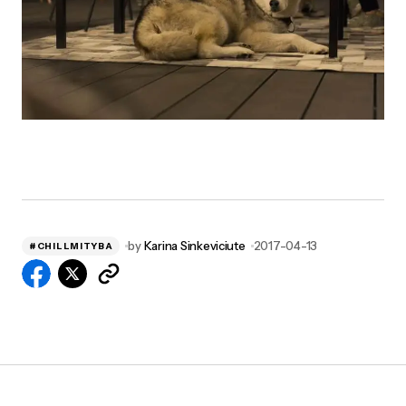
by
Karina Sinkeviciute
2017-04-13
#CHILLMITYBA