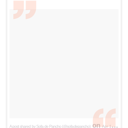
on
A post shared by Sofa de Pancho (@sofadepancho)
Apr 15, 2017 at 2:50pm PDT