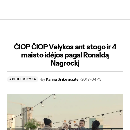
ČIOP ČIOP Velykos ant stogo ir 4
maisto idėjos pagal Ronaldą
Nagrockį
by
Karina Sinkeviciute
2017-04-13
#CHILLMITYBA