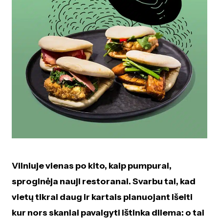
Vilniuje vienas po kito, kaip pumpurai,
sproginėja nauji restoranai. Svarbu tai, kad
vietų tikrai daug ir kartais planuojant išeiti
kur nors skaniai pavalgyti ištinka dilema: o tai