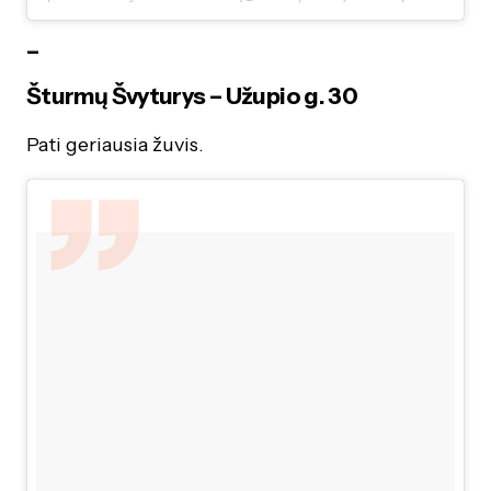
–
Šturmų Švyturys – Užupio g. 30
Pati geriausia žuvis.