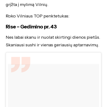
grįžta į mylimą Vilnių.
Roko Vilniaus TOP penktetukas:
Rise – Gedimino pr. 43
Nes labai skanu ir nuolat skirtingi dienos pietūs.
Skaniausi sushi ir vienas geriausių aptarnavimų
.