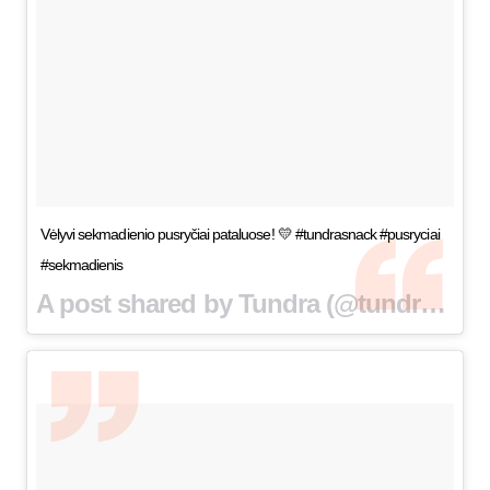
Vėlyvi sekmadienio pusryčiai pataluose! 💛 #tundrasnack #pusryciai
#sekmadienis
A post shared by Tundra (@tundrasnack) on