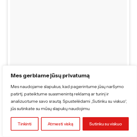
Mes gerbiame jūsų privatumą
Pavasari ateik! #pavasaris #uzgavenes #blynai #pusryciai
Mes naudojame slapukus, kad pagerintume jūsų naršymo
#branchtime #pankcakes #sunday
patirtį, pateiktume suasmenintą reklamą ar turinį ir
A post shared by Nataša Balkūniene (@natasabalkuniene) on
analizuotume savo srautą. Spustelėdami „Sutinku su viskuo“,
jūs sutinkate su mūsų slapukų naudojimu.
Tinkinti
Atmesti viską
Sutinku su viskuo