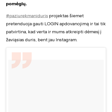
pomėgių.
#paziurekmaniduris
projektas šiemet
pretenduoja gauti LOGIN apdovanojimą ir tai tik
patvirtina, kad verta ir mums atkreipti dėmesį į
žaviąsias duris, bent jau Instagram.