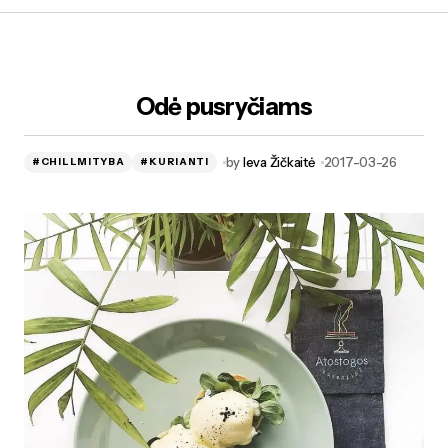
Odė pusryčiams
by
Ieva Žičkaitė
2017-03-26
#CHILLMITYBA
#KURIANTI